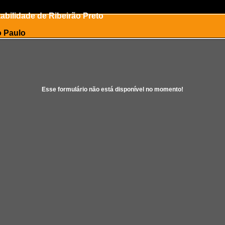
bilidade de Ribeirão Preto
o Paulo
Esse formulário não está disponível no momento!