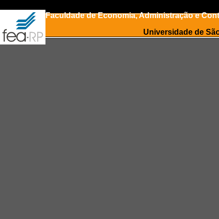
Faculdade de Economia, Administração e Conta
Universidade de Sã