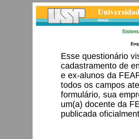
Sistem
Emp
Esse questionário vis
cadastramento de em
e ex-alunos da FEA
todos os campos at
formulário, sua empr
um(a) docente da F
publicada oficialment